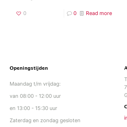
0
0
Read more
Openingstijden
T
Maandag t/m vrijdag:
7
G
van
08:00 - 12:00 uur
C
en
13:00 - 15:30 uur
i
Zaterdag en zondag
gesloten