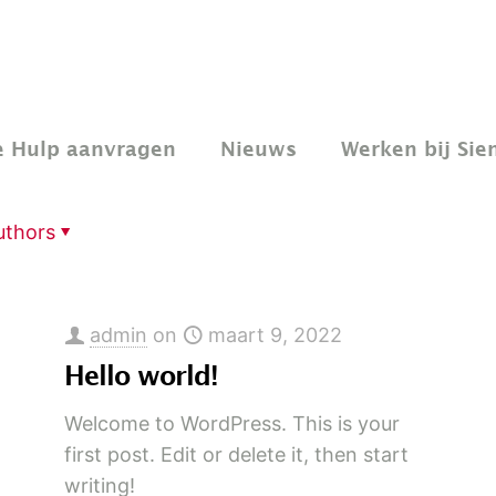
e Hulp aanvragen
Nieuws
Werken bij Sien
uthors
admin
on
maart 9, 2022
Hello world!
Welcome to WordPress. This is your
first post. Edit or delete it, then start
writing!