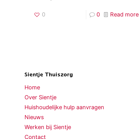
0
0
Read more
Sientje Thuiszorg
Home
Over Sientje
Huishoudelijke hulp aanvragen
Nieuws
Werken bij Sientje
Contact