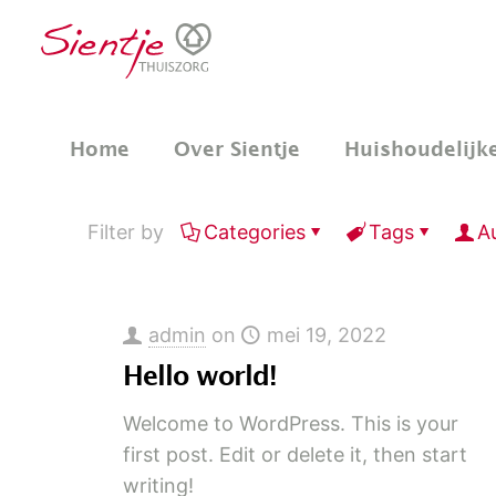
Home
Over Sientje
Huishoudelijk
Filter by
Categories
Tags
A
admin
on
mei 19, 2022
Hello world!
Welcome to WordPress. This is your
first post. Edit or delete it, then start
writing!